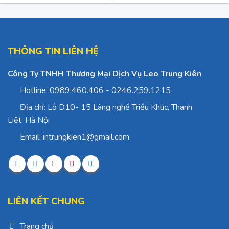
THÔNG TIN LIÊN HỆ
Công Ty TNHH Thương Mại Dịch Vụ Leo Trung Kiên
Hotline: 0989.460.406 - 0246.259.1215
Địa chỉ: Lô D10- 15 Làng nghề Triều Khúc, Thanh
Liệt, Hà Nội
Email: intrungkien1@gmail.com
LIÊN KẾT CHUNG
Trang chủ