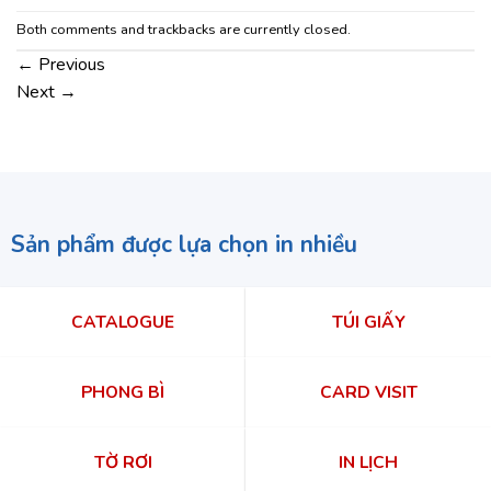
Both comments and trackbacks are currently closed.
←
Previous
Next
→
Sản phẩm được lựa chọn in nhiều
CATALOGUE
TÚI GIẤY
PHONG BÌ
CARD VISIT
TỜ RƠI
IN LỊCH