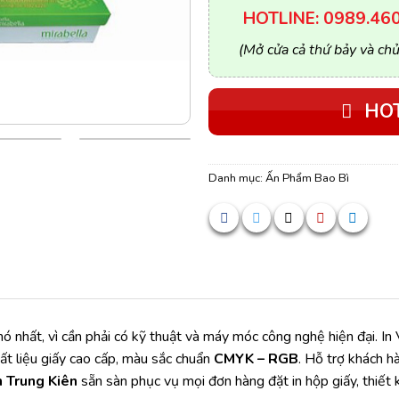
HOTLINE: 0989.460
(Mở cửa cả thứ bảy và chủ
HOT
Danh mục:
Ấn Phẩm Bao Bì
 nhất, vì cần phải có kỹ thuật và máy móc công nghệ hiện đại. In 
ất liệu giấy cao cấp, màu sắc chuẩn
CMYK – RGB
. Hỗ trợ khách 
n Trung Kiên
sẵn sàn phục vụ mọi đơn hàng đặt in hộp giấy, thiết 