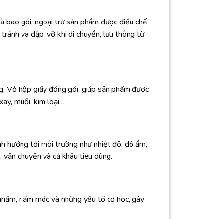
và bao gói, ngoại trừ sản phẩm được điều chế
ránh va đập, vỡ khi di chuyển, lưu thông từ
g. Vỏ hộp giấy đóng gói, giúp sản phẩm được
ay, muối, kim loại…
nh hưởng tới môi trường như nhiệt độ, độ ẩm,
, vận chuyển và cả khâu tiêu dùng.
 nhấm, nấm mốc và những yếu tố cơ học, gây