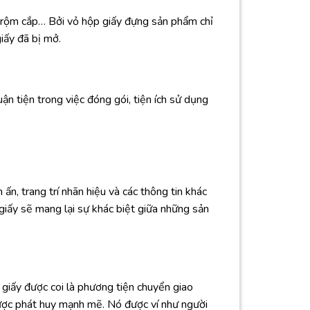
ư trộm cắp… Bởi vỏ hộp giấy đựng sản phẩm chỉ
iấy đã bị mở.
n tiện trong việc đóng gói, tiện ích sử dụng
n, trang trí nhãn hiệu và các thông tin khác
iấy sẽ mang lại sự khác biệt giữa những sản
giấy được coi là phương tiện chuyển giao
 được phát huy mạnh mẽ. Nó được ví như người