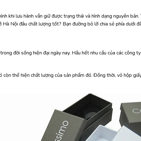
h khi lưu hành vẫn giữ được trạng thái và hình dạng nguyên bản. 
ở Hà Nội đâu chất lượng tốt? Bạn đường bỏ lỡ chia sẻ phía dưới đâ
i trong đời sống hiện đại ngày nay. Hầu hết nhu cầu của các công t
còn thể hiện chất lượng của sản phẩm đó. Đồng thời, vỏ hộp giấy 