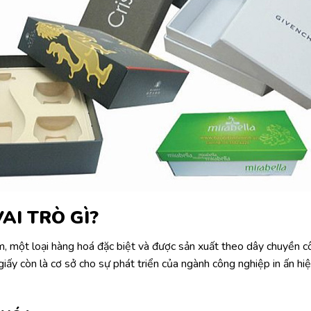
AI TRÒ GÌ?
m, một loại hàng hoá đặc biệt và được sản xuất theo dây chuyền c
giấy còn là cơ sở cho sự phát triển của ngành công nghiệp in ấn hiệ