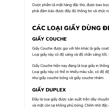
Dược phẩm là mặt hàng đặc thù, được bao bọc 
phải đảm bảo được đầy đủ thông tin và chức 
CÁC LOẠI GIẤY DÙNG Đ
GIẤY COUCHE
Giấy Couche được gọi với tên khác là giấy co
Loại giấy này có độ sáng và độ chắn sáng tốt,
Giấy Couche hiện nay đang là loại giấy in thôn
Loại giấy này có thể in nhiều màu sắc, có độ đ
như giấy couche bóng và giấy couche nhám.
GIẤY DUPLEX
Đây là loại giấy được sản xuất trên dây chuyề
và mặt còn lại không phủ bóng. Chính nhờ đặc