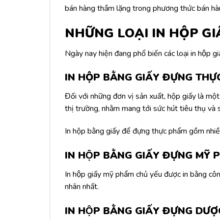
bán hàng thầm lặng trong phương thức bán hàn
NHỮNG LOẠI IN HỘP GI
Ngày nay hiện đang phổ biến các loại in hộp gi
IN HỘP BẰNG GIẤY ĐỰNG THỰ
Đối với những đơn vị sản xuất, hộp giấy là mộ
thị trường, nhằm mang tới sức hút tiêu thụ và 
In hộp bằng giấy để đựng thực phẩm gồm nhiều 
IN HỘP BẰNG GIẤY ĐỰNG MỸ 
In hộp giấy mỹ phẩm chủ yếu được in bằng c
nhãn nhất.
IN HỘP BẰNG GIẤY ĐỰNG DƯỢ