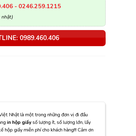
.406 - 0246.259.1215
 nhật)
LINE: 0989.460.406
Việt Nhật là một trong những đơn vị đi đầu
hàng
in hộp giấy
số lượng ít, số lượng lớn, lấy
kế hộp giấy miễn phí cho khách hàng!!! Cảm ơn