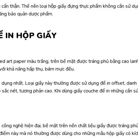
cẩn thận. Thế nên loại hộp giấy đựng thực phẩm không cần sử dụn
năng bảo quản dược phẩm.
Ể IN HỘP GIẤY
ated art paper màu trắng, trên bề mặt được tráng phủ bằng cao la
 với khả năng hấp thụ, bám mực đều.
g dụng nhất. Loại giấy này thường được sử dụng để in offset, danh 
ộ sắc nét, tương phản cao. Khi dùng giấy couche để in những cần sử
n công nghệ hiện đại, bề mặt trên nền chất liệu giấy được tráng p
 điểm này mà nó thường được dùng cho những mẫu hộp giấy có kích 