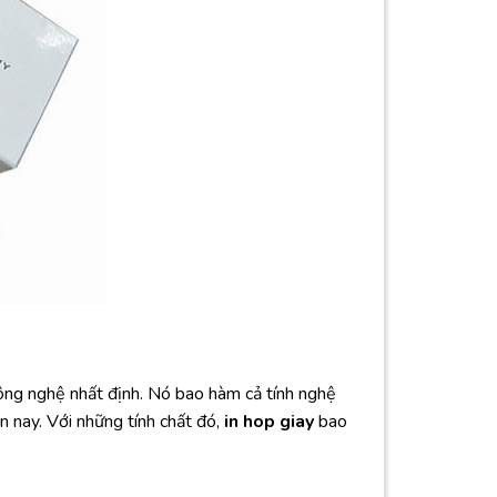
ông nghệ nhất định. Nó bao hàm cả tính nghệ
n nay. Với những tính chất đó,
in hop giay
bao