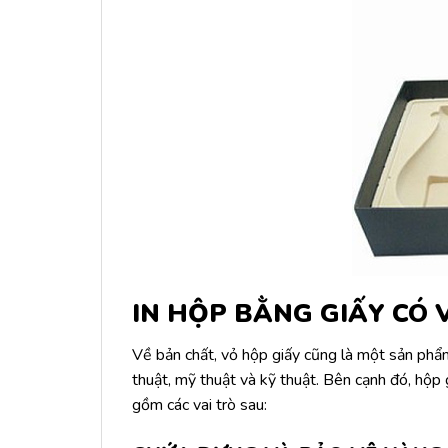
IN HỘP BẰNG GIẤY CÓ V
Về bản chất, vỏ hộp giấy cũng là một sản phẩ
thuật, mỹ thuật và kỹ thuật. Bên cạnh đó, hộp 
gồm các vai trò sau: