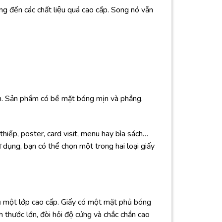
g đến các chất liệu quá cao cấp. Song nó vẫn
nh. Sản phẩm có bề mặt bóng mịn và phẳng.
thiếp, poster, card visit, menu hay bìa sách…
 dụng, bạn có thể chọn một trong hai loại giấy
hủ một lớp cao cấp. Giấy có một mặt phủ bóng
thước lớn, đòi hỏi độ cứng và chắc chắn cao