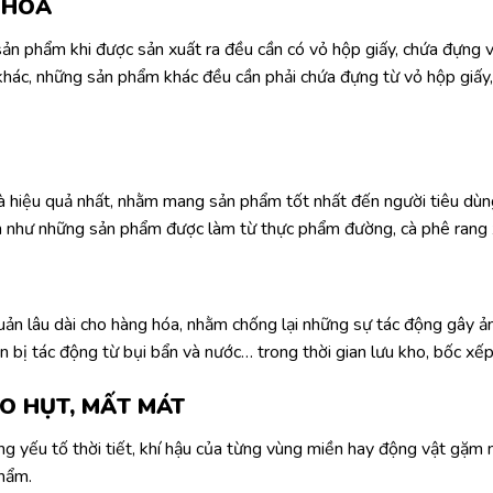
 HÓA
 sản phẩm khi được sản xuất ra đều cần có vỏ hộp giấy, chứa đựng 
hác, những sản phẩm khác đều cần phải chứa đựng từ vỏ hộp giấy, t
và hiệu quả nhất, nhằm mang sản phẩm tốt nhất đến người tiêu dùn
nh như những sản phẩm được làm từ thực phẩm đường, cà phê rang x
quản lâu dài cho hàng hóa, nhằm chống lại những sự tác động gây ả
 bị tác động từ bụi bẩn và nước… trong thời gian lưu kho, bốc xếp
AO HỤT, MẤT MÁT
ng yếu tố thời tiết, khí hậu của từng vùng miền hay động vật gặm
hẩm.