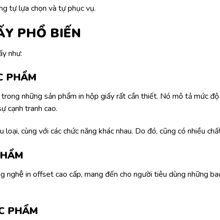
g tự lựa chọn và tự phục vụ.
ẤY PHỔ BIẾN
ấy như:
C PHẨM
t trong những sản phẩm in hộp giấy rất cần thiết. Nó mô tả mức đ
sự cạnh tranh cao.
loại, cùng với các chức năng khác nhau. Do đó, cũng có nhiều chất
PHẨM
ông nghệ in offset cao cấp, mang đến cho người tiêu dùng những bao
C PHẨM