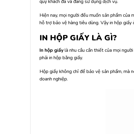
quý khách đã và đang sử dụng dịch vụ.
Hiện nay, mọi người đều muốn sản phẩm của mìn
hỗ trợ bảo vệ hàng tiêu dùng. Vậy in hộp giấy 
IN HỘP GIẤY LÀ GÌ?
In hộp giấy
là nhu cầu cần thiết của mọi ngườ
phải in hộp bằng giấy.
Hộp giấy không chỉ để bảo vệ sản phẩm, mà nó 
doanh nghiệp.