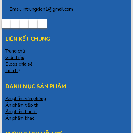
Email: intrungkien1@gmail.com
LIÊN KẾT CHUNG
Trang chủ
Giới thiệu
Blogs chia sẻ
Liên hệ
DANH MỤC SẢN PHẨM
Ấn phẩm văn phòng
Ấn phẩm tiếp thị
Ấn phẩm bao bì
Ấn phẩm khác