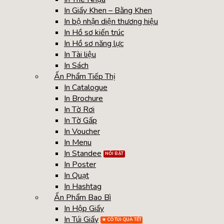
In Giấy Khen – Bằng Khen
In bộ nhận diện thương hiệu
In Hồ sơ kiến trúc
In Hồ sơ năng lực
In Tài liệu
In Sách
Ấn Phẩm Tiếp Thị
In Catalogue
In Brochure
In Tờ Rơi
In Tờ Gấp
In Voucher
In Menu
In Standee
In Poster
In Quạt
In Hashtag
Ấn Phẩm Bao Bì
In Hộp Giấy
In Túi Giấy