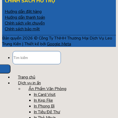
CHÍNH SÁCH HỖ TRỢ
Hướng dẫn đặt hàng
Hướng dẫn thanh toán
Chính sách vận chuyển
Chính sách bảo mật
Bản quyền 2026 © Công Ty TNHH Thương Mại Dịch Vụ Leo
Trung Kiên | Thiết kế bởi
Google Meta
Tìm
kiếm:
Trang chủ
Dịch vụ in ấn
Ấn Phẩm Văn Phòng
In Card Visit
In Kẹp File
In Phong Bì
In Tiêu Đề Thư
In Thẻ Nhựa