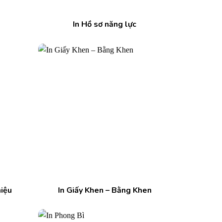
In Hồ sơ năng lực
hiệu
In Giấy Khen – Bằng Khen