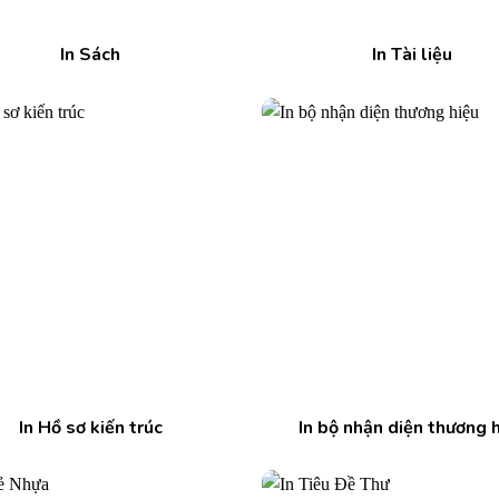
In Sách
In Tài liệu
In Hồ sơ kiến trúc
In bộ nhận diện thương 