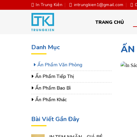
Skip
In Trung Kiên
intrungkien1@gmail.com
to
content
TRANG CHỦ
Danh Mục
ẤN
Ấn Phẩm Văn Phòng
Ấn Phẩm Tiếp Thị
Ấn Phẩm Bao Bì
Ấn Phẩm Khác
Bài Viết Gần Đây