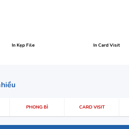
In Kẹp File
In Card Visit
nhiều
PHONG BÌ
CARD VISIT