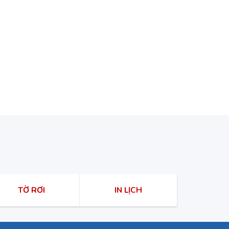
TỜ RƠI
IN LỊCH