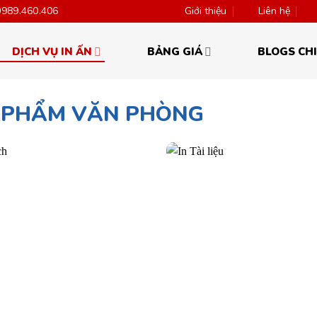
0989.460.406
Giới thiệu
Liên hệ
DỊCH VỤ IN ẤN
BẢNG GIÁ
BLOGS CHI
 PHẨM VĂN PHÒNG