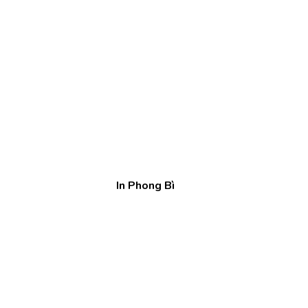
In Phong Bì