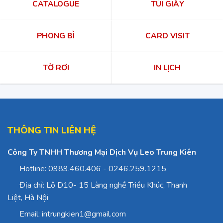
CATALOGUE
TÚI GIẤY
PHONG BÌ
CARD VISIT
TỜ RƠI
IN LỊCH
THÔNG TIN LIÊN HỆ
Công Ty TNHH Thương Mại Dịch Vụ Leo Trung Kiên
Hotline: 0989.460.406 - 0246.259.1215
Địa chỉ: Lô D10- 15 Làng nghề Triều Khúc, Thanh
Liệt, Hà Nội
Email: intrungkien1@gmail.com