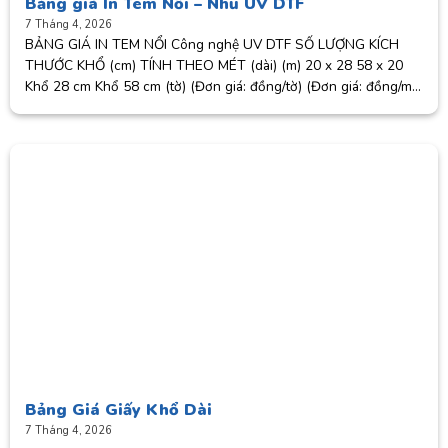
Bảng giá In Tem Nổi – Nhũ UV DTF
7 Tháng 4, 2026
BẢNG GIÁ IN TEM NỔI Công nghệ UV DTF SỐ LƯỢNG KÍCH
THƯỚC KHỔ (cm) TÍNH THEO MÉT (dài) (m) 20 x 28 58 x 20
Khổ 28 cm Khổ 58 cm (tờ) (Đơn giá: đồng/tờ) (Đơn giá: đồng/m)
1
Bảng Giá Giấy Khổ Dài
7 Tháng 4, 2026