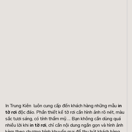
In Trung Kiên luôn cung cấp đến khách hàng những mẫu
in
tờ rơi
độc đáo. Phần thiết kế tờ rơi cần hình ảnh rõ nét, màu
sắc tươi sáng, có tính thẩm mỹ…. Bạn không cần dùng quá
nhiều lời khi
in tờ rơi
, chỉ cần nội dung ngắn gọn và hình ảnh
kèm theo chương trình khuyến mại để thu hút khách hàng.