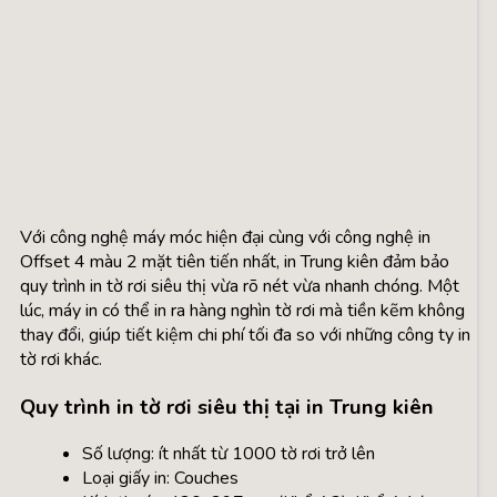
Với công nghệ máy móc hiện đại cùng với công nghệ in
Offset 4 màu 2 mặt tiên tiến nhất, in Trung kiên đảm bảo
quy trình in tờ rơi siêu thị vừa rõ nét vừa nhanh chóng. Một
lúc, máy in có thể in ra hàng nghìn tờ rơi mà tiền kẽm không
thay đổi, giúp tiết kiệm chi phí tối đa so với những công ty in
tờ rơi khác.
Quy trình in tờ rơi siêu thị tại in Trung kiên
Số lượng: ít nhất từ 1000 tờ rơi trở lên
Loại giấy in: Couches