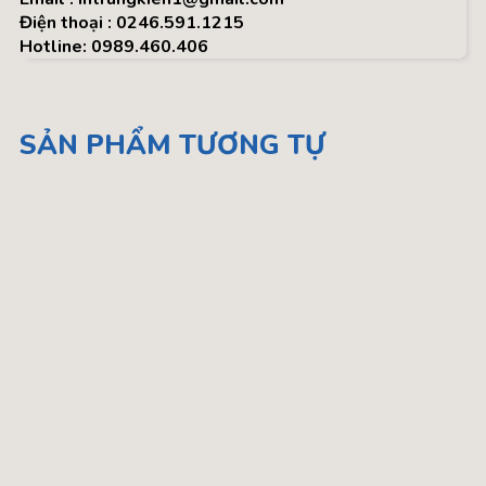
Điện thoại : 0246.591.1215
Hotline: 0989.460.406
SẢN PHẨM TƯƠNG TỰ