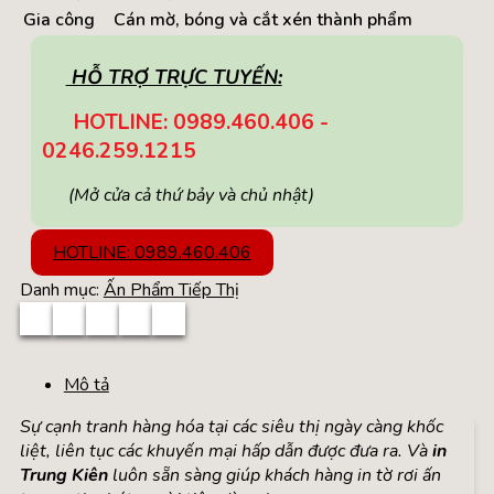
Gia công
Cán mờ, bóng và cắt xén thành phẩm
HỖ TRỢ TRỰC TUYẾN:
HOTLINE: 0989.460.406 -
0246.259.1215
(Mở cửa cả thứ bảy và chủ nhật)
HOTLINE: 0989.460.406
Danh mục:
Ấn Phẩm Tiếp Thị
Mô tả
Sự cạnh tranh hàng hóa tại các siêu thị ngày càng khốc
liệt, liên tục các khuyến mại hấp dẫn được đưa ra. Và
in
Trung Kiên
luôn sẵn sàng giúp khách hàng in tờ rơi ấn