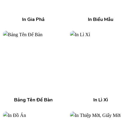
In Gia Phả
In Biểu Mẫu
Bảng Tên Để Bàn
In Lì Xì