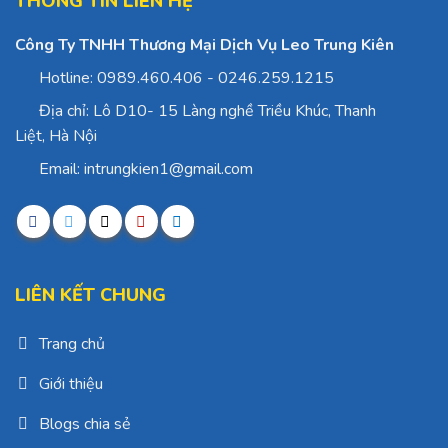
THÔNG TIN LIÊN HỆ
Công Ty TNHH Thương Mại Dịch Vụ Leo Trung Kiên
Hotline: 0989.460.406 - 0246.259.1215
Địa chỉ: Lô D10- 15 Làng nghề Triều Khúc, Thanh
Liệt, Hà Nội
Email: intrungkien1@gmail.com
LIÊN KẾT CHUNG
Trang chủ
Giới thiệu
Blogs chia sẻ