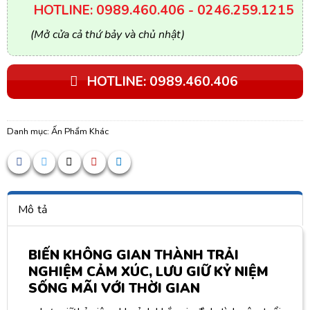
HOTLINE: 0989.460.406 - 0246.259.1215
(Mở cửa cả thứ bảy và chủ nhật)
HOTLINE: 0989.460.406
Danh mục:
Ấn Phẩm Khác
Mô tả
BIẾN KHÔNG GIAN THÀNH TRẢI
NGHIỆM CẢM XÚC, LƯU GIỮ KỶ NIỆM
SỐNG MÃI VỚI THỜI GIAN