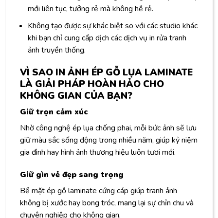
mới liên tục, tưởng rẻ mà không hề rẻ.
Không tạo được sự khác biệt so với các studio khác
khi bạn chỉ cung cấp dịch các dịch vụ in rửa tranh
ảnh truyền thống.
VÌ SAO IN ẢNH ÉP GỖ LỤA LAMINATE
LÀ GIẢI PHÁP HOÀN HẢO CHO
KHÔNG GIAN CỦA BẠN?
Giữ trọn cảm xúc
Nhờ công nghệ ép lụa chống phai, mỗi bức ảnh sẽ lưu
giữ màu sắc sống động trong nhiều năm, giúp kỷ niệm
gia đình hay hình ảnh thương hiệu luôn tươi mới.
Giữ gìn vẻ đẹp sang trọng
Bề mặt ép gỗ laminate cứng cáp giúp tranh ảnh
không bị xước hay bong tróc, mang lại sự chỉn chu và
chuyên nghiệp cho không gian.