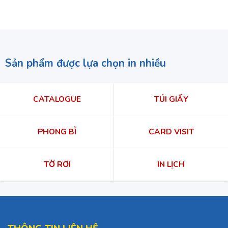
Sản phẩm được lựa chọn in nhiều
CATALOGUE
TÚI GIẤY
PHONG BÌ
CARD VISIT
TỜ RƠI
IN LỊCH