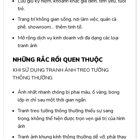
Lưu giữ kỷ niệm, khoảnh khắc gia đình, tình yêu, tuổi
trẻ.
Trang trí không gian sống, nơi làm việc, quán cà
phê, showroom… thêm tinh tế.
Mở rộng dịch vụ kinh doanh với đa dạng các loại
tranh ảnh
NHỮNG RẮC RỐI QUEN THUỘC
KHI SỬ DỤNG TRANH ẢNH TREO TƯỜNG
THÔNG THƯỜNG
Ảnh nhất nhanh chóng bị phai màu, ố vàng, bong
lớp in chỉ sau một thời gian ngắn.
Tranh treo tường thông thường thiếu sự sang
trọng, không thể hiện được trọn vẹn giá trị của hình
ảnh
Tranh ảnh khung kính thông thường dễ vỡ, phải thay