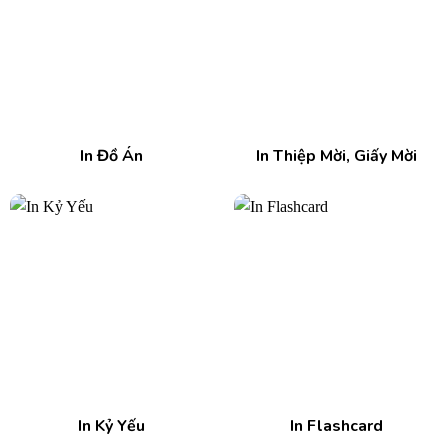
In Đồ Án
In Thiệp Mời, Giấy Mời
In Kỷ Yếu
In Flashcard