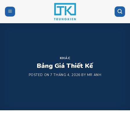
Skip
to
content
KHÁC
Bảng Giá Thiết Kế
POSTED ON
7 THÁNG 4, 2026
BY
MR ANH