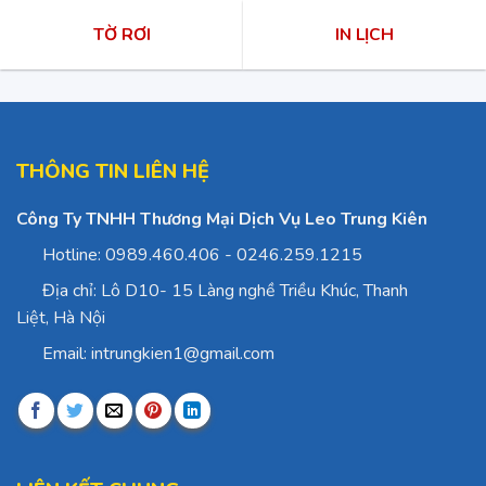
TỜ RƠI
IN LỊCH
THÔNG TIN LIÊN HỆ
Công Ty TNHH Thương Mại Dịch Vụ Leo Trung Kiên
Hotline: 0989.460.406 - 0246.259.1215
Địa chỉ: Lô D10- 15 Làng nghề Triều Khúc, Thanh
Liệt, Hà Nội
Email: intrungkien1@gmail.com