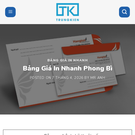
Skip
to
content
BẢNG GIÁ IN NHANH
Bảng Giá In Nhanh Phong Bì
POSTED ON
7 THÁNG 4, 2026
BY
MR ANH