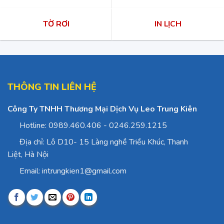
TỜ RƠI
IN LỊCH
THÔNG TIN LIÊN HỆ
Công Ty TNHH Thương Mại Dịch Vụ Leo Trung Kiên
Hotline: 0989.460.406 - 0246.259.1215
Địa chỉ: Lô D10- 15 Làng nghề Triều Khúc, Thanh
Liệt, Hà Nội
Email: intrungkien1@gmail.com