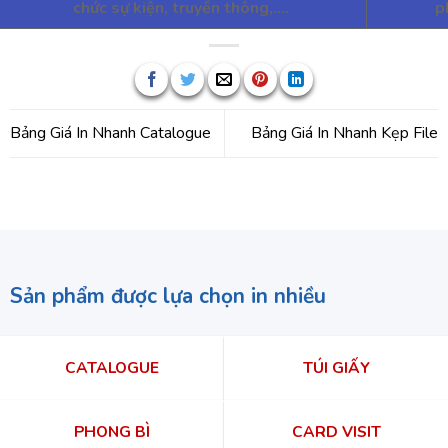
chức sự kiện, truyền thông,….
p
Bảng Giá In Nhanh Catalogue
Bảng Giá In Nhanh Kẹp File
Sản phẩm được lựa chọn in nhiều
CATALOGUE
TÚI GIẤY
PHONG BÌ
CARD VISIT