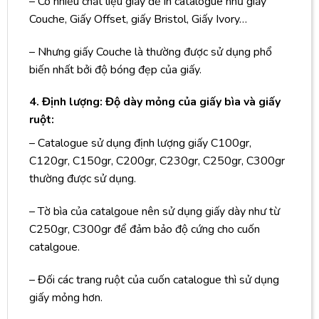
– Có nhiều chất liệu giấy để in catalogue như giấy
Couche, Giấy Offset, giấy Bristol, Giấy Ivory…
– Nhưng giấy Couche là thường được sử dụng phổ
biến nhất bởi độ bóng đẹp của giấy.
4. Định lượng: Độ dày mỏng của giấy bìa và giấy
ruột:
– Catalogue sử dụng định lượng giấy C100gr,
C120gr, C150gr, C200gr, C230gr, C250gr, C300gr
thường được sử dụng.
– Tờ bìa của catalgoue nên sử dụng giấy dày như từ
C250gr, C300gr để đảm bảo độ cứng cho cuốn
catalgoue.
– Đối các trang ruột của cuốn catalogue thì sử dụng
giấy mỏng hơn.