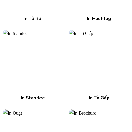
In Tờ Rơi
In Hashtag
In Standee
In Tờ Gấp