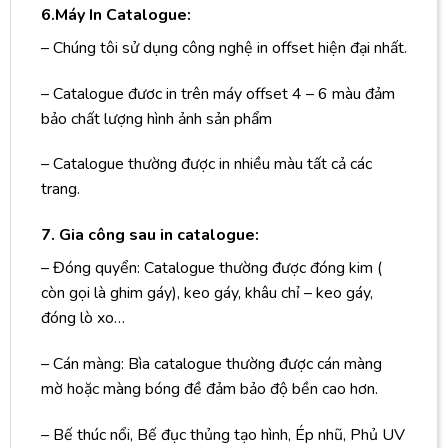
6.Máy In Catalogue:
– Chúng tôi sử dụng công nghệ in offset hiện đại nhất.
– Catalogue đươc in trên máy offset 4 – 6 màu đảm
bảo chất lượng hình ảnh sản phẩm
– Catalogue thường được in nhiều màu tất cả các
trang.
7. Gia công sau in catalogue:
– Đóng quyển: Catalogue thường được đóng kim (
còn gọi là ghim gáy), keo gáy, khâu chỉ – keo gáy,
đóng lò xo…
– Cán màng: Bìa catalogue thường được cán màng
mờ hoặc màng bóng đề đảm bảo độ bền cao hơn.
– Bế thúc nổi, Bế đục thủng tạo hình, Ép nhũ, Phủ UV