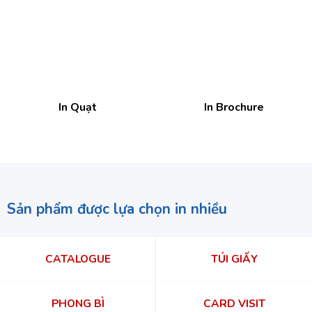
In Quạt
In Brochure
Sản phẩm được lựa chọn in nhiều
CATALOGUE
TÚI GIẤY
PHONG BÌ
CARD VISIT