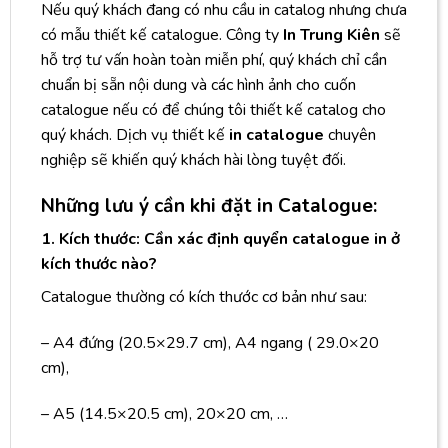
Nếu quý khách đang có nhu cầu in catalog nhưng chưa
có mẫu thiết kế catalogue. Công ty
In Trung Kiên
sẽ
hỗ trợ tư vấn hoàn toàn miễn phí, quý khách chỉ cần
chuẩn bị sẵn nội dung và các hình ảnh cho cuốn
catalogue nếu có để chúng tôi thiết kế catalog cho
quý khách. Dịch vụ thiết kế
in catalogue
chuyên
nghiệp sẽ khiến quý khách hài lòng tuyệt đối.
Những lưu ý cần khi đặt in Catalogue:
1. Kích thước: Cần xác định quyển catalogue in ở
kích thước nào?
Catalogue thường có kích thước cơ bản như sau:
– A4 đứng (20.5×29.7 cm), A4 ngang ( 29.0×20
cm),
– A5 (14.5×20.5 cm), 20×20 cm, …