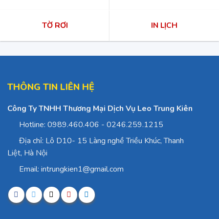
TỜ RƠI
IN LỊCH
THÔNG TIN LIÊN HỆ
Công Ty TNHH Thương Mại Dịch Vụ Leo Trung Kiên
Hotline: 0989.460.406 - 0246.259.1215
Địa chỉ: Lô D10- 15 Làng nghề Triều Khúc, Thanh
Liệt, Hà Nội
Email: intrungkien1@gmail.com