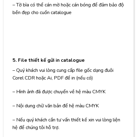
– Tờ bìa có thể cán mờ hoặc cán bóng để đảm bảo độ
bền đẹp cho cuốn catalogue
5. File thiết kế gửi in catalogue
– Quý khách vui lòng cung cấp file gốc dạng đuôi
Corel CDR hoặc Ai, PDF để in (nếu có)
– Hình ảnh đã được chuyển về hệ màu CMYK
– Nội dung chữ văn bản để hệ màu CMYK
– Nếu quý khách cần tư vấn thiết kế xin vui lòng liện
hệ để chúng tôi hỗ trợ.