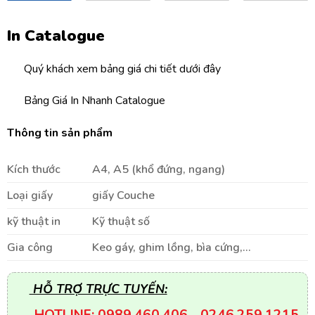
In Catalogue
Quý khách xem bảng giá chi tiết dưới đây
Bảng Giá In Nhanh Catalogue
Thông tin sản phẩm
Kích thước
A4, A5 (khổ đứng, ngang)
Loại giấy
giấy Couche
kỹ thuật in
Kỹ thuật số
Gia công
Keo gáy, ghim lồng, bìa cứng,…
HỖ TRỢ TRỰC TUYẾN:
HOTLINE: 0989.460.406 - 0246.259.1215