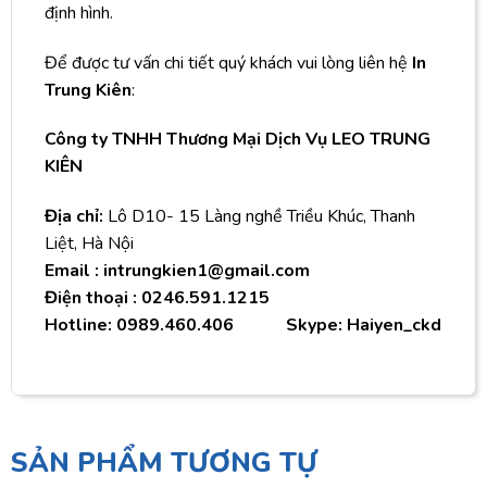
định hình.
Để được tư vấn chi tiết quý khách vui lòng liên hệ
In
Trung Kiên
:
Công ty TNHH Thương Mại Dịch Vụ LEO TRUNG
KIÊN
Địa chỉ:
Lô D10- 15 Làng nghề Triều Khúc, Thanh
Liệt, Hà Nội
Email : intrungkien1@gmail.com
Điện thoại : 0246.591.1215
Hotline: 0989.460.406 Skype: Haiyen_ckd
SẢN PHẨM TƯƠNG TỰ