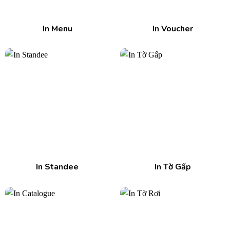
In Menu
In Voucher
In Standee
In Tờ Gấp