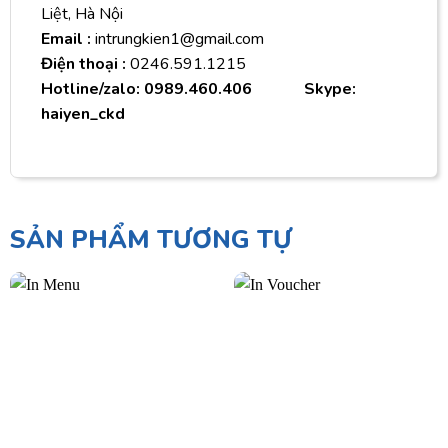
Liệt, Hà Nội
Email :
intrungkien1@gmail.com
Điện thoại :
0246.591.1215
Hotline/zalo: 0989.460.406 Skype:
haiyen_ckd
SẢN PHẨM TƯƠNG TỰ