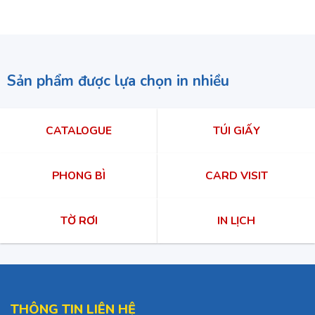
Sản phẩm được lựa chọn in nhiều
CATALOGUE
TÚI GIẤY
PHONG BÌ
CARD VISIT
TỜ RƠI
IN LỊCH
THÔNG TIN LIÊN HỆ