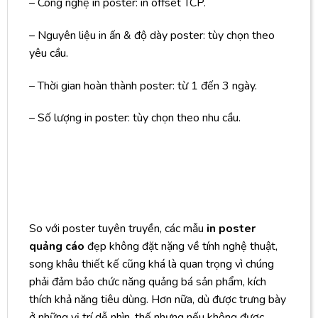
– Công nghệ in poster: in offset TCP.
– Nguyên liệu in ấn & độ dày poster: tùy chọn theo
yêu cầu.
– Thời gian hoàn thành poster: từ 1 đến 3 ngày.
– Số lượng in poster: tùy chọn theo nhu cầu.
So với poster tuyên truyền, các mẫu
in poster
quảng cáo
đẹp không đặt nặng về tính nghệ thuật,
song khâu thiết kế cũng khá là quan trọng vì chúng
phải đảm bảo chức năng quảng bá sản phẩm, kích
thích khả năng tiêu dùng. Hơn nữa, dù được trưng bày
ở những vị trí dễ nhìn, thế nhưng nếu không được