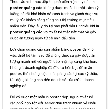
Theo các hình thức tiếp thị phổ biến hiện nay nếu
in
poster quảng cáo
không được chuẩn bị một cách kỹ
lưỡng sẽ rất khó khăn để cạnh tranh và giành được sự
chú ý của khách hàng cũng như thị trường mục tiêu
nhắm đến. Đây là lý do tại sao phải đầu tư nhiều khi
in
poster quảng cáo
với thiết kế thật bắt mắt và gây
được ấn tượng ngay từ cái nhìn đầu tiên.
Lựa chọn quảng cáo sản phẩm bằng poster đã khó,
việc thiết kế làm sao để chúng thực sự gây được ấn
tượng mạnh mẽ với người tiếp nhận lại càng khó hơn.
Không ít doanh nghiệp đã đầu tư tiền bạc để in ấn
poster, thế nhưng hiệu quả quảng cáo lại cực kỳ thấp,
tác động không nhỏ đến doanh số của chính doanh
nghiệp đó.
Để có được một mẫu in poster đẹp, người thiết kế
cần phối hợp tốt với laeder chịu trách nhiệm về khâu