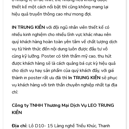
thiết kế một cách nổi bật thì cũng không mang lại
hiệu quả truyền thông cao như mong đợi.
IN TRUNG KIÊN
với đội ngũ nhân viên thiết kế có
nhiều kinh nghiệm cho nhiều lĩnh vực khác nhau nên
quý khách hàng hoàn toàn yên tâm về chất lượng dịch
vụ từ hình thức đến nội dung luôn được đầu tư vô
cùng kỹ lưỡng. Poster có tính thẩm mỹ cao, thu hút
được khách hàng sẽ là cách quảng bá cực kỳ hiệu quả
cho dịch vụ hay sản phẩm của quý khách đấy, với giá
thành in poster rất ưu đãi thì
In TRUNG KIÊN
sẽ phục
vụ khách hàng với tinh thần chuyên nghiệp nhất tại địa
chỉ:
Công ty TNHH Thương Mại Dịch Vụ LEO TRUNG
KIÊN
Địa chỉ:
Lô D10- 15 Làng nghề Triều Khúc, Thanh