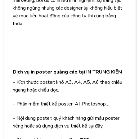
marketing, bởi dù có nhiều kinh nghiệm, sự sáng tạo
không ngừng nhưng các designer lại không hiểu biết
về mục tiêu hoạt động của công ty thì cũng bằng
thừa
Dịch vụ in poster quảng cáo tại IN TRUNG KIÊN
– Kích thước poster: khổ A3, A4, A5, A6 theo chiều
ngang hoặc chiều dọc.
– Phần mềm thiết kế poster: AI, Photoshop…
– Nội dung poster: quý khách hàng gửi mẫu poster
riêng hoặc sử dụng dịch vụ thiết kế tại đây.