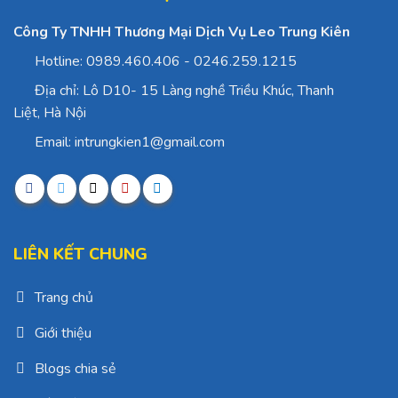
Công Ty TNHH Thương Mại Dịch Vụ Leo Trung Kiên
Hotline: 0989.460.406 - 0246.259.1215
Địa chỉ: Lô D10- 15 Làng nghề Triều Khúc, Thanh
Liệt, Hà Nội
Email: intrungkien1@gmail.com
LIÊN KẾT CHUNG
Trang chủ
Giới thiệu
Blogs chia sẻ