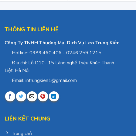
THÔNG TIN LIÊN HỆ
Công Ty TNHH Thương Mại Dịch Vụ Leo Trung Kiên
Hotline: 0989.460.406 - 0246.259.1215
Địa chỉ: Lô D10- 15 Làng nghề Triều Khúc, Thanh
Liệt, Hà Nội
Email: intrungkien1@gmail.com
LIÊN KẾT CHUNG
Trang chủ