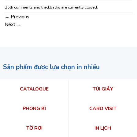
Both comments and trackbacks are currently closed.
←
Previous
Next
→
Sản phẩm được lựa chọn in nhiều
CATALOGUE
TÚI GIẤY
PHONG BÌ
CARD VISIT
TỜ RƠI
IN LỊCH