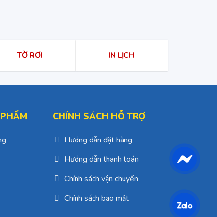
TỜ RƠI
IN LỊCH
 PHẨM
CHÍNH SÁCH HỖ TRỢ
ng
Hướng dẫn đặt hàng
Hướng dẫn thanh toán
Chính sách vận chuyển
Chính sách bảo mật