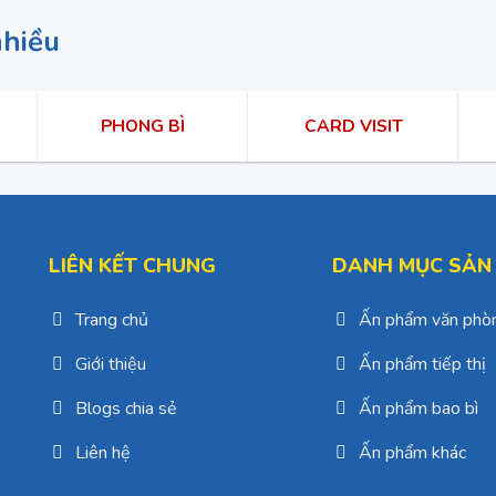
nhiều
PHONG BÌ
CARD VISIT
LIÊN KẾT CHUNG
DANH MỤC SẢN
Trang chủ
Ấn phẩm văn phò
Giới thiệu
Ấn phẩm tiếp thị
Blogs chia sẻ
Ấn phẩm bao bì
Liên hệ
Ấn phẩm khác