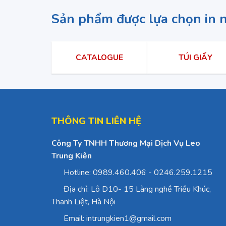
Sản phẩm được lựa chọn in 
CATALOGUE
TÚI GIẤY
THÔNG TIN LIÊN HỆ
Công Ty TNHH Thương Mại Dịch Vụ Leo
Trung Kiên
Hotline: 0989.460.406 - 0246.259.1215
Địa chỉ: Lô D10- 15 Làng nghề Triều Khúc,
Thanh Liệt, Hà Nội
Email: intrungkien1@gmail.com