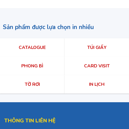
Sản phẩm được lựa chọn in nhiều
CATALOGUE
TÚI GIẤY
PHONG BÌ
CARD VISIT
TỜ RƠI
IN LỊCH
THÔNG TIN LIÊN HỆ