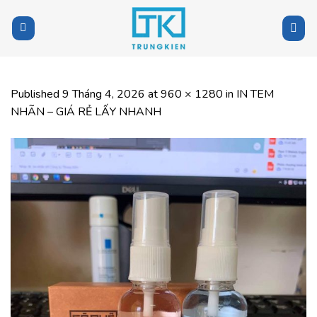
Skip
to
content
Published
9 Tháng 4, 2026
at
960 × 1280
in
IN TEM
NHÃN – GIÁ RẺ LẤY NHANH