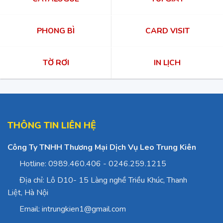
PHONG BÌ
CARD VISIT
TỜ RƠI
IN LỊCH
THÔNG TIN LIÊN HỆ
Công Ty TNHH Thương Mại Dịch Vụ Leo Trung Kiên
Hotline: 0989.460.406 - 0246.259.1215
Địa chỉ: Lô D10- 15 Làng nghề Triều Khúc, Thanh
Liệt, Hà Nội
Email: intrungkien1@gmail.com