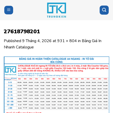
Skip
to
content
27618798201
Published
9 Tháng 4, 2026
at
931 × 804
in
Bảng Giá In
Nhanh Catalogue