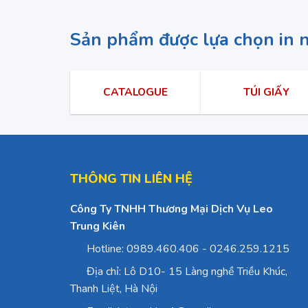
Sản phẩm được lựa chọn in 
CATALOGUE
TÚI GIẤY
THÔNG TIN LIÊN HỆ
Công Ty TNHH Thương Mại Dịch Vụ Leo
Trung Kiên
Hotline: 0989.460.406 - 0246.259.1215
Địa chỉ: Lô D10- 15 Làng nghề Triều Khúc,
Thanh Liệt, Hà Nội