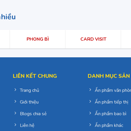
nhiều
PHONG BÌ
CARD VISIT
LIÊN KẾT CHUNG
DANH MỤC SẢN
Trang chủ
Ấn phẩm văn phò
Giới thiệu
Ấn phẩm tiếp thị
Blogs chia sẻ
Ấn phẩm bao bì
Liên hệ
Ấn phẩm khác