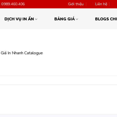
0989.460.406
Giới thiệu
Liên hệ
DỊCH VỤ IN ẤN
BẢNG GIÁ
BLOGS CHI
 Giá In Nhanh Catalogue