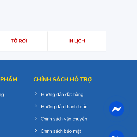
TỜ RƠI
IN LỊCH
 PHẨM
CHÍNH SÁCH HỖ TRỢ
ng
Hướng dẫn đặt hàng
Hướng dẫn thanh toán
Chính sách vận chuyển
Chính sách bảo mật