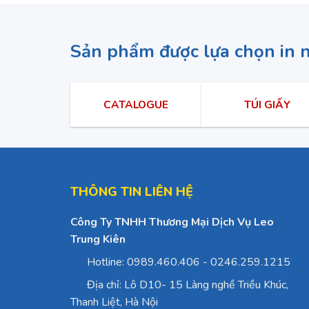
Sản phẩm được lựa chọn in 
CATALOGUE
TÚI GIẤY
THÔNG TIN LIÊN HỆ
Công Ty TNHH Thương Mại Dịch Vụ Leo
Trung Kiên
Hotline: 0989.460.406 - 0246.259.1215
Địa chỉ: Lô D10- 15 Làng nghề Triều Khúc,
Thanh Liệt, Hà Nội