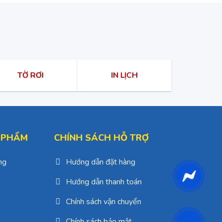
TỜ RƠI
IN LỊCH
 PHẨM
CHÍNH SÁCH HỖ TRỢ
ng
Hướng dẫn đặt hàng
Hướng dẫn thanh toán
Chính sách vận chuyển
Chính sách bảo mật