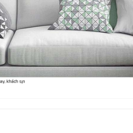
y, khách s¡n