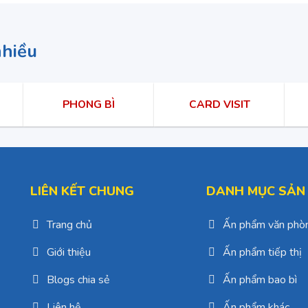
nhiều
PHONG BÌ
CARD VISIT
LIÊN KẾT CHUNG
DANH MỤC SẢN
Trang chủ
Ấn phẩm văn phò
Giới thiệu
Ấn phẩm tiếp thị
Blogs chia sẻ
Ấn phẩm bao bì
Liên hệ
Ấn phẩm khác