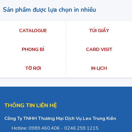
Sản phẩm được lựa chọn in nhiều
CATALOGUE
TÚI GIẤY
PHONG BÌ
CARD VISIT
TỜ RƠI
IN LỊCH
THÔNG TIN LIÊN HỆ
Công Ty TNHH Thương Mại Dịch Vụ Leo Trung Kiên
Hotline: 0989.460.406 - 0246.259.1215