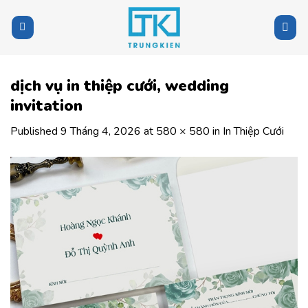
Skip
to
content
dịch vụ in thiệp cưới, wedding
invitation
Published
9 Tháng 4, 2026
at
580 × 580
in
In Thiệp Cưới