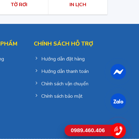
TỜ RƠI
IN LỊCH
 PHẨM
CHÍNH SÁCH HỖ TRỢ
ng
Hướng dẫn đặt hàng
Hướng dẫn thanh toán
Chính sách vận chuyển
Chính sách bảo mật
0989.460.406