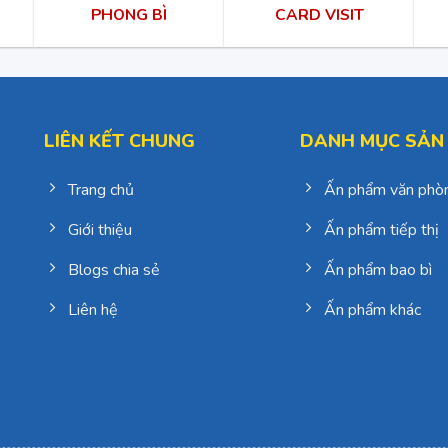
PHONG BÌ
CARD VISIT
LIÊN KẾT CHUNG
DANH MỤC SẢN
Trang chủ
Ấn phẩm văn phò
Giới thiệu
Ấn phẩm tiếp thị
Blogs chia sẻ
Ấn phẩm bao bì
Liên hệ
Ấn phẩm khác