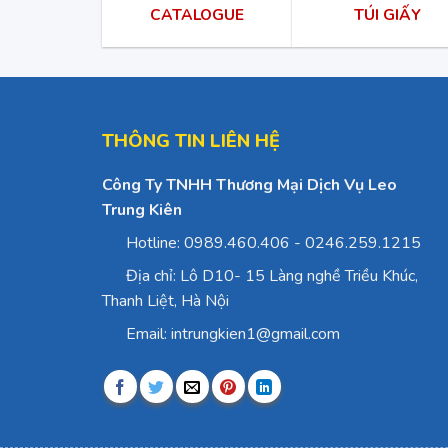
CATALOGUE
TÚI GIẤY
THÔNG TIN LIÊN HỆ
Công Ty TNHH Thương Mại Dịch Vụ Leo
Trung Kiên
Hotline: 0989.460.406 - 0246.259.1215
Địa chỉ: Lô D10- 15 Làng nghề Triều Khúc,
Thanh Liệt, Hà Nội
Email: intrungkien1@gmail.com