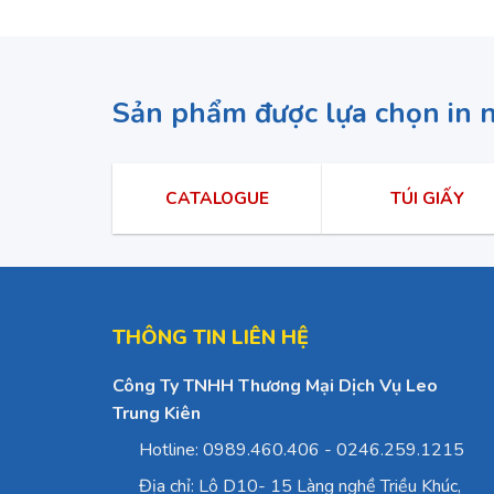
Sản phẩm được lựa chọn in 
CATALOGUE
TÚI GIẤY
THÔNG TIN LIÊN HỆ
Công Ty TNHH Thương Mại Dịch Vụ Leo
Trung Kiên
Hotline: 0989.460.406 - 0246.259.1215
Địa chỉ: Lô D10- 15 Làng nghề Triều Khúc,