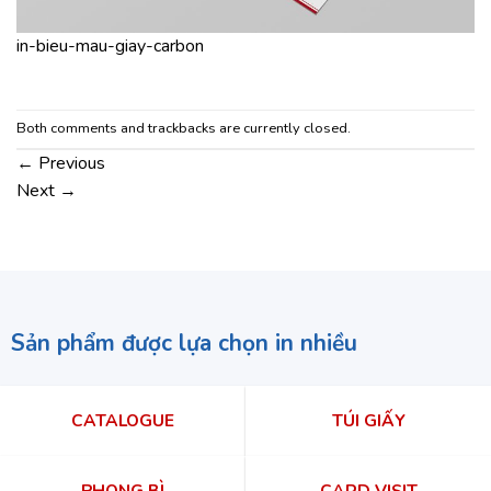
in-bieu-mau-giay-carbon
Both comments and trackbacks are currently closed.
←
Previous
Next
→
Sản phẩm được lựa chọn in nhiều
CATALOGUE
TÚI GIẤY
PHONG BÌ
CARD VISIT