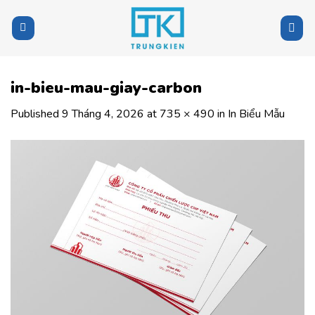
Skip
to
content
in-bieu-mau-giay-carbon
Published
9 Tháng 4, 2026
at
735 × 490
in
In Biểu Mẫu