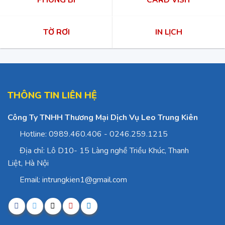
TỜ RƠI
IN LỊCH
THÔNG TIN LIÊN HỆ
Công Ty TNHH Thương Mại Dịch Vụ Leo Trung Kiên
Hotline: 0989.460.406 - 0246.259.1215
Địa chỉ: Lô D10- 15 Làng nghề Triều Khúc, Thanh
Liệt, Hà Nội
Email: intrungkien1@gmail.com