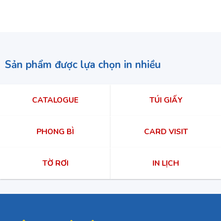
Sản phẩm được lựa chọn in nhiều
CATALOGUE
TÚI GIẤY
PHONG BÌ
CARD VISIT
TỜ RƠI
IN LỊCH