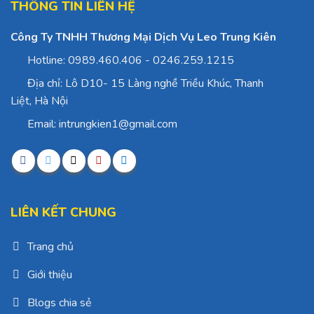
THÔNG TIN LIÊN HỆ
Công Ty TNHH Thương Mại Dịch Vụ Leo Trung Kiên
Hotline: 0989.460.406 - 0246.259.1215
Địa chỉ: Lô D10- 15 Làng nghề Triều Khúc, Thanh
Liệt, Hà Nội
Email: intrungkien1@gmail.com
LIÊN KẾT CHUNG
Trang chủ
Giới thiệu
Blogs chia sẻ