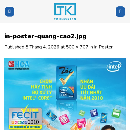
Skip
to
content
in-poster-quang-cao2.jpg
Published
8 Tháng 4, 2026
at
500 × 707
in
In Poster