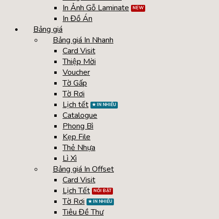
In Ảnh Gỗ Laminate
In Đồ Án
Bảng giá
Bảng giá In Nhanh
Card Visit
Thiệp Mời
Voucher
Tờ Gấp
Tờ Rơi
Lịch tết
Catalogue
Phong Bì
Kẹp File
Thẻ Nhựa
Lì Xì
Bảng giá In Offset
Card Visit
Lịch Tết
Tờ Rơi
Tiêu Đề Thư