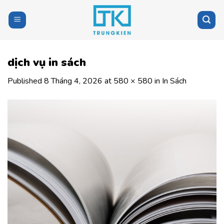
Skip
to
content
dịch vụ in sách
Published
8 Tháng 4, 2026
at
580 × 580
in
In Sách