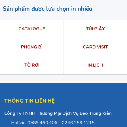
Sản phẩm được lựa chọn in nhiều
CATALOGUE
TÚI GIẤY
PHONG BÌ
CARD VISIT
TỜ RƠI
IN LỊCH
THÔNG TIN LIÊN HỆ
Công Ty TNHH Thương Mại Dịch Vụ Leo Trung Kiên
Hotline: 0989.460.406 - 0246.259.1215