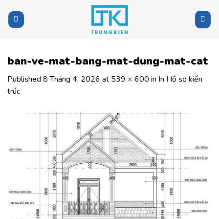
Skip
to
content
ban-ve-mat-bang-mat-dung-mat-cat
Published
8 Tháng 4, 2026
at
539 × 600
in
In Hồ sơ kiến
trúc