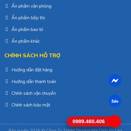
Ấn phẩm văn phòng
Ấn phẩm tiếp thị
Ấn phẩm bao bì
Ấn phẩm khác
CHÍNH SÁCH HỖ TRỢ
Hướng dẫn đặt hàng
Hướng dẫn thanh toán
Chính sách vận chuyển
Chính sách bảo mật
0989.460.406
Bản quyền 2026 © Công Ty TNHH Thương Mại Dịch Vụ Leo