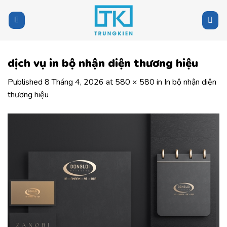
Skip
to
content
dịch vụ in bộ nhận diện thương hiệu
Published
8 Tháng 4, 2026
at
580 × 580
in
In bộ nhận diện
thương hiệu