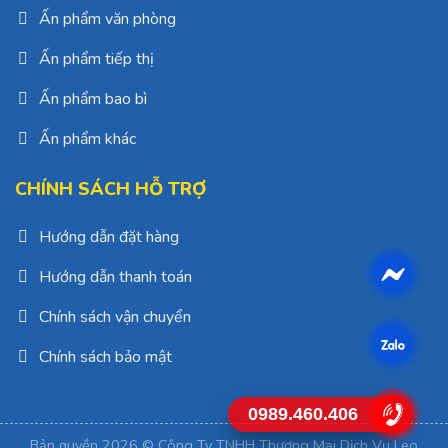
Ấn phẩm văn phòng
Ấn phẩm tiếp thị
Ấn phẩm bao bì
Ấn phẩm khác
CHÍNH SÁCH HỖ TRỢ
Hướng dẫn đặt hàng
Hướng dẫn thanh toán
Chính sách vận chuyển
Chính sách bảo mật
0989.460.406
Bản quyền 2026 © Công Ty TNHH Thương Mại Dịch Vụ Leo